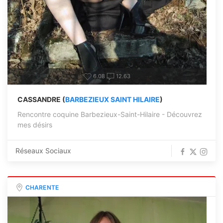
6.08
12.63
CASSANDRE (
BARBEZIEUX SAINT HILAIRE
)
Rencontre coquine Barbezieux-Saint-Hilaire - Découvrez
mes désirs
Réseaux Sociaux
CHARENTE