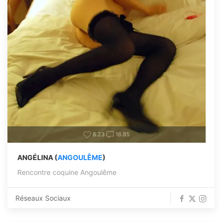
8.23
16.85
ANGÉLINA (
ANGOULÊME
)
Rencontre coquine Angoulême
Réseaux Sociaux