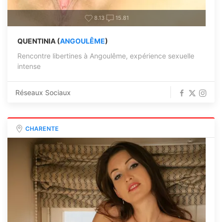
8.13
15.81
QUENTINIA (
ANGOULÊME
)
Rencontre libertines à Angoulême, expérience sexuelle
intense
Réseaux Sociaux
CHARENTE