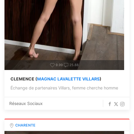
9.99
25.88
CLEMENCE (
MAGNAC LAVALETTE VILLARS
)
Échange de partenaires Villars, femme cherche homme
Réseaux Sociaux
CHARENTE