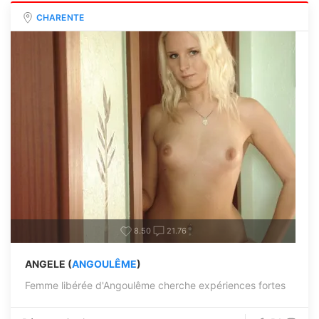
CHARENTE
8.50
21.76
ANGELE (
ANGOULÊME
)
Femme libérée d'Angoulême cherche expériences fortes