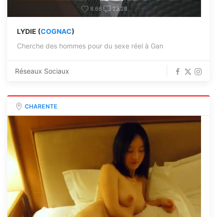
8.66
23.28
LYDIE (
COGNAC
)
Cherche des hommes pour du sexe réel à Gan
Réseaux Sociaux
CHARENTE