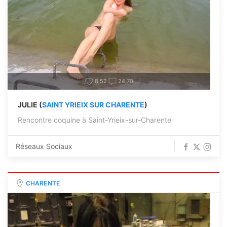
8.52
24.70
JULIE (
SAINT YRIEIX SUR CHARENTE
)
Rencontre coquine à Saint-Yrieix-sur-Charente
Réseaux Sociaux
CHARENTE