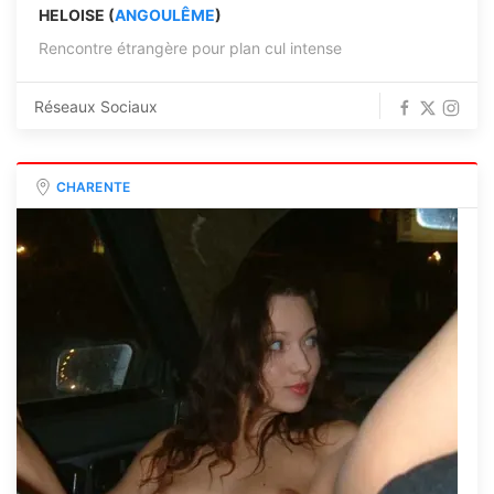
HELOISE (
ANGOULÊME
)
Rencontre étrangère pour plan cul intense
Réseaux Sociaux
CHARENTE