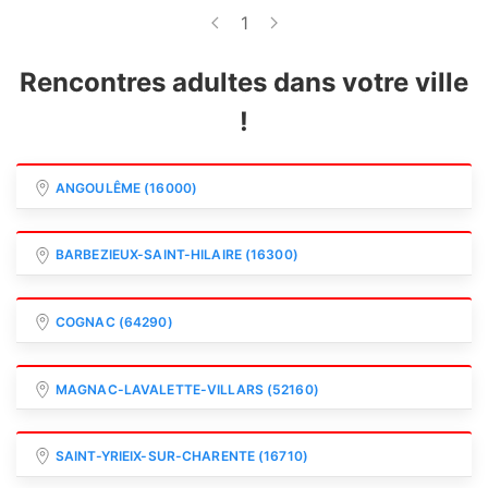
1
Rencontres adultes dans votre ville
!
ANGOULÊME (16000)
BARBEZIEUX-SAINT-HILAIRE (16300)
COGNAC (64290)
MAGNAC-LAVALETTE-VILLARS (52160)
SAINT-YRIEIX-SUR-CHARENTE (16710)