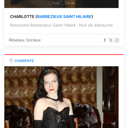
6.86
10.46
CHARLOTTE (
BARBEZIEUX SAINT HILAIRE
)
Rencontre Barbezieux-Saint-Hilaire : Nuit de débauche
Réseaux Sociaux
CHARENTE