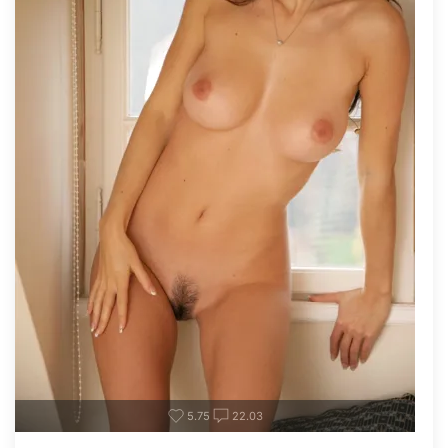
5.75
22.03