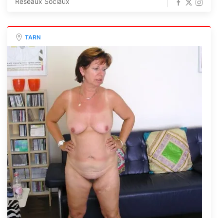
Réseaux Sociaux
TARN