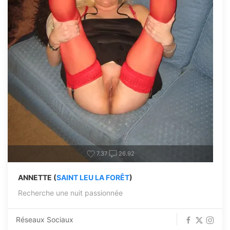
7.37
26.92
ANNETTE (
SAINT LEU LA FORÊT
)
Recherche une nuit passionnée
Réseaux Sociaux