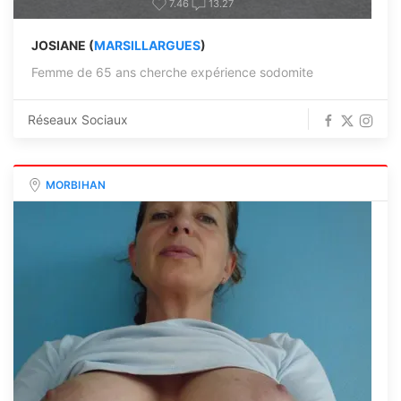
7.46
13.27
JOSIANE (
MARSILLARGUES
)
Femme de 65 ans cherche expérience sodomite
Réseaux Sociaux
MORBIHAN