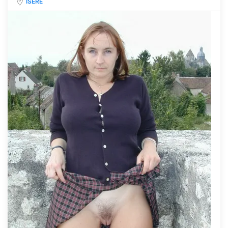
ISÈRE