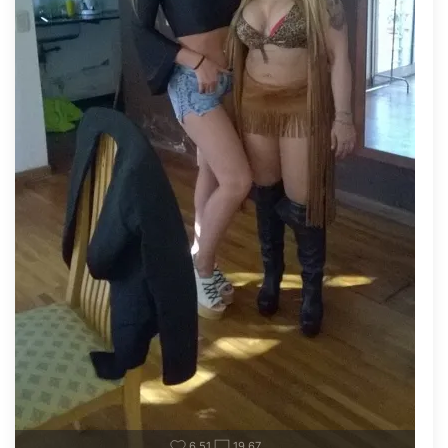
6.51
19.67