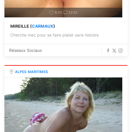
8.03
23.02
MIREILLE (
CARMAUX
)
Cherche mec pour se faire plaisir sans histoire
Réseaux Sociaux
ALPES MARITIMES