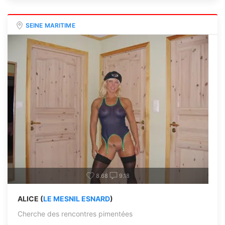
SEINE MARITIME
8.68
9.18
ALICE (
LE MESNIL ESNARD
)
Cherche des rencontres pimentées