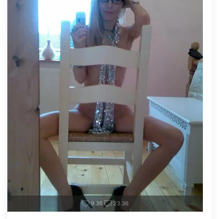
9.36
23.36