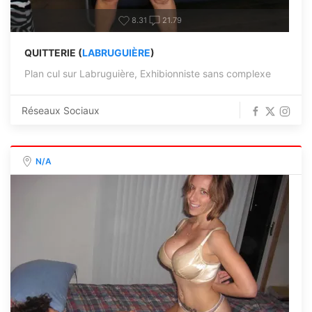
8.31
21.79
QUITTERIE (
LABRUGUIÈRE
)
Plan cul sur Labruguière, Exhibionniste sans complexe
Réseaux Sociaux
N/A