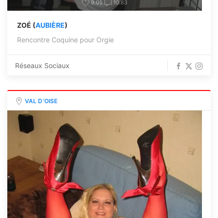
9.05
10.83
ZOÉ (
AUBIÈRE
)
Rencontre Coquine pour Orgie
Réseaux Sociaux
VAL D'OISE