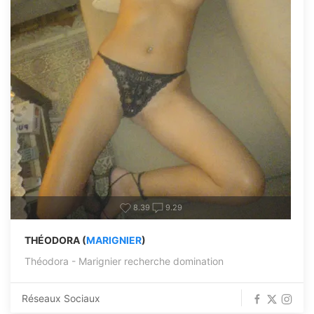
8.39
9.29
THÉODORA (
MARIGNIER
)
Théodora - Marignier recherche domination
Réseaux Sociaux