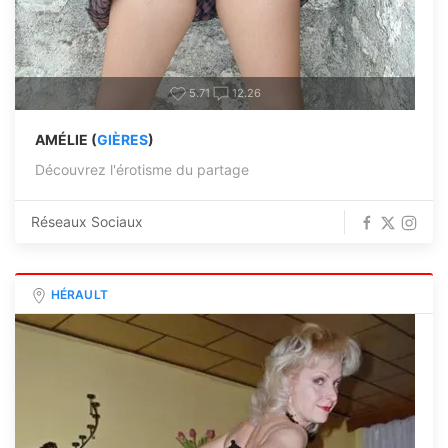
5.71
12.26
AMÉLIE (
GIÈRES
)
Découvrez l'érotisme du partage
Réseaux Sociaux
HÉRAULT