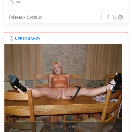
Dame
Réseaux Sociaux
UPPER SAVOY
7.05
9.60