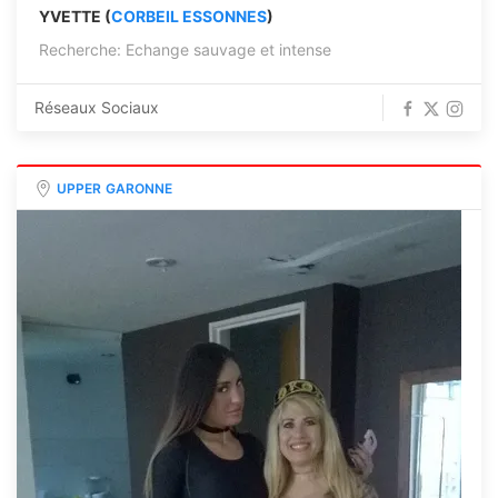
YVETTE (
CORBEIL ESSONNES
)
Recherche: Echange sauvage et intense
Réseaux Sociaux
UPPER GARONNE