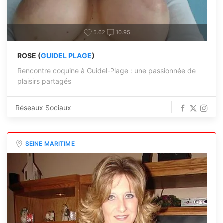
5.62
10.95
ROSE (
GUIDEL PLAGE
)
Rencontre coquine à Guidel-Plage : une passionnée de
plaisirs partagés
Réseaux Sociaux
SEINE MARITIME