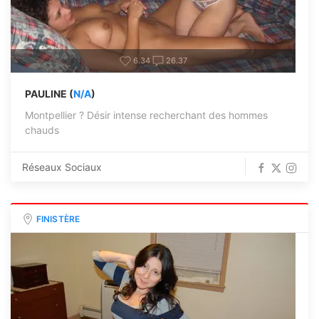
6.34
26.37
PAULINE (
N/A
)
Montpellier ? Désir intense recherchant des hommes
chauds
Réseaux Sociaux
FINISTÈRE