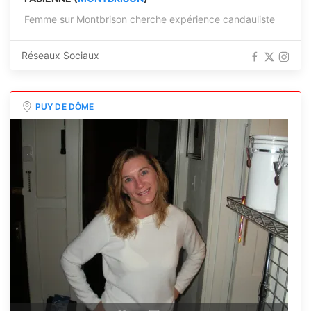
Femme sur Montbrison cherche expérience candauliste
Réseaux Sociaux
PUY DE DÔME