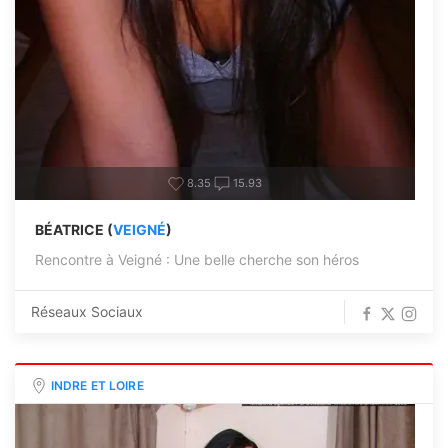
8.35
15.93
BÉATRICE (
VEIGNÉ
)
Rencontre à Veigné : Une belle cherche son héros
Réseaux Sociaux
INDRE ET LOIRE