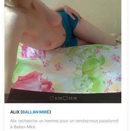
6.26
25.19
ALIX (
BALLAN MIRÉ
)
Alix recherche un homme pour un rendezvous passionné
à Ballan-Miré.