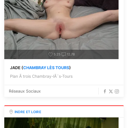
5.25
12.78
JADE (
CHAMBRAY LÈS TOURS
)
Plan Ã trois Chambray-lÃ¨s-Tours
Réseaux Sociaux
INDRE ET LOIRE