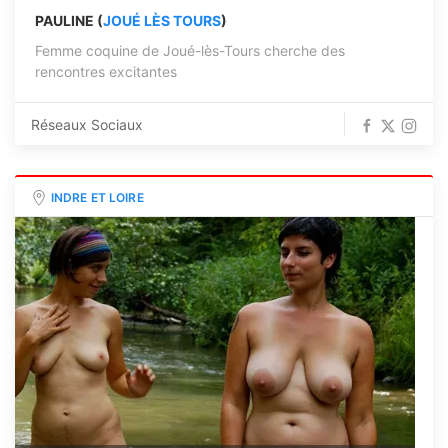
PAULINE (
JOUÉ LÈS TOURS
)
Femme coquine de Joué-lès-Tours cherche des
rencontres excitantes
Réseaux Sociaux
INDRE ET LOIRE