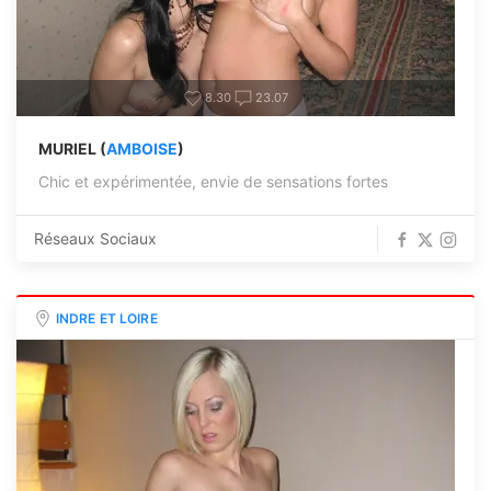
8.30
23.07
MURIEL (
AMBOISE
)
Chic et expérimentée, envie de sensations fortes
Réseaux Sociaux
INDRE ET LOIRE