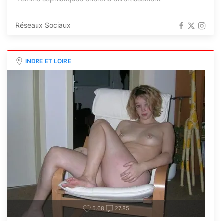
Réseaux Sociaux
INDRE ET LOIRE
5.68
27.85