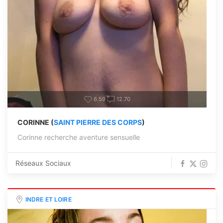
6.59
12.70
CORINNE (
SAINT PIERRE DES CORPS
)
Corinne recherche aventure sensuelle
Réseaux Sociaux
INDRE ET LOIRE