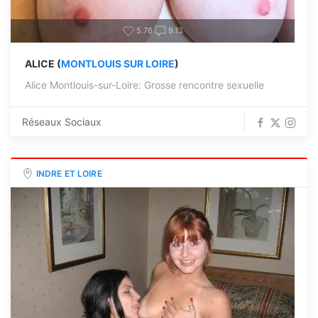
5.76
9.13
ALICE (
MONTLOUIS SUR LOIRE
)
Alice Montlouis-sur-Loire: Grosse rencontre sexuelle
Réseaux Sociaux
INDRE ET LOIRE