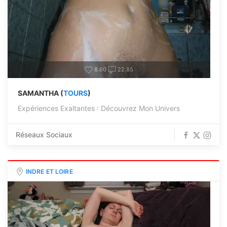
8.60
22.85
SAMANTHA (
TOURS
)
Expériences Exaltantes : Découvrez Mon Univers
Réseaux Sociaux
INDRE ET LOIRE