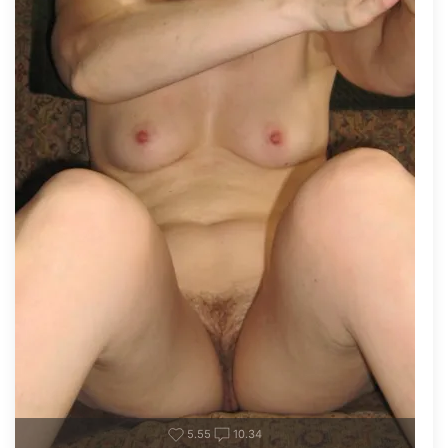
5.55
10.34