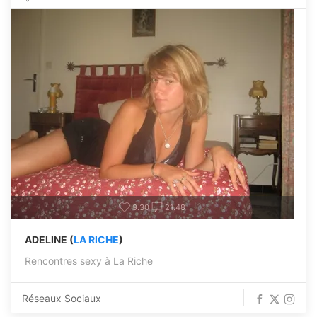
9.30
21.48
ADELINE (
LA RICHE
)
Rencontres sexy à La Riche
Réseaux Sociaux