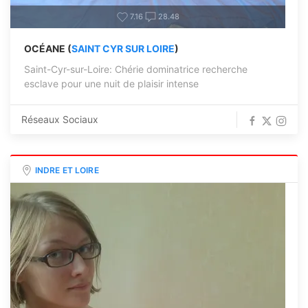
7.16
28.48
OCÉANE (
SAINT CYR SUR LOIRE
)
Saint-Cyr-sur-Loire: Chérie dominatrice recherche
esclave pour une nuit de plaisir intense
Réseaux Sociaux
INDRE ET LOIRE