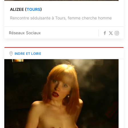
ALIZEE (
TOURS
)
Rencontre séduisante à Tours, femme cherche homme
Réseaux Sociaux
INDRE ET LOIRE