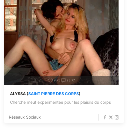
9.75
23.77
ALYSSA (
SAINT PIERRE DES CORPS
)
Cherche meuf expérimentée pour les plaisirs du corps
Réseaux Sociaux