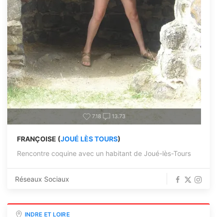
7.18
13.73
FRANÇOISE (
JOUÉ LÈS TOURS
)
Rencontre coquine avec un habitant de Joué-lès-Tours
Réseaux Sociaux
INDRE ET LOIRE