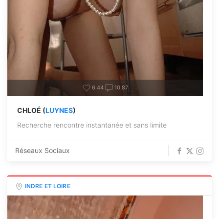
6.44
10.87
CHLOÉ (
LUYNES
)
Recherche rencontre instantanée et sans limite
Réseaux Sociaux
INDRE ET LOIRE