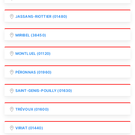
JASSANS-RIOTTIER (01480)
MIRIBEL (38450)
MONTLUEL (01120)
PÉRONNAS (01960)
SAINT-GENIS-POUILLY (01630)
TRÉVOUX (01600)
VIRIAT (01440)