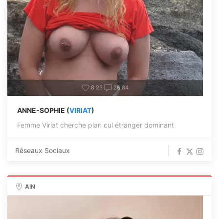
8.26
26.84
ANNE-SOPHIE (
VIRIAT
)
Femme Viriat cherche plan cul étranger dominant
Réseaux Sociaux
AIN