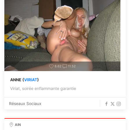
8.62
11.52
ANNE (
VIRIAT
)
Viriat, soirée enflammante garantie
Réseaux Sociaux
AIN