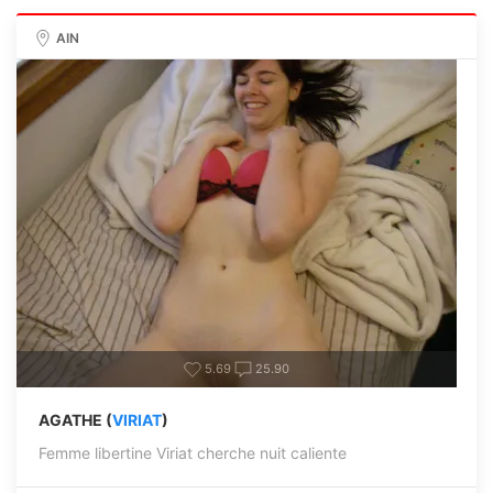
AIN
5.69
25.90
AGATHE (
VIRIAT
)
Femme libertine Viriat cherche nuit caliente