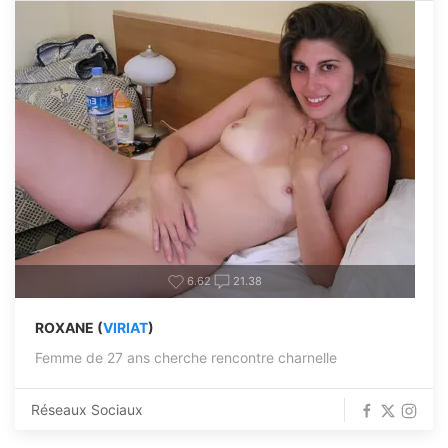
6.62
21.38
ROXANE (
VIRIAT
)
Femme de 27 ans cherche rencontre charnelle
Réseaux Sociaux