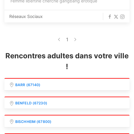
Femme libertine cherche gangbang érotique
Réseaux Sociaux
1
Rencontres adultes dans votre ville
!
BARR (67140)
BENFELD (67230)
BISCHHEIM (67800)