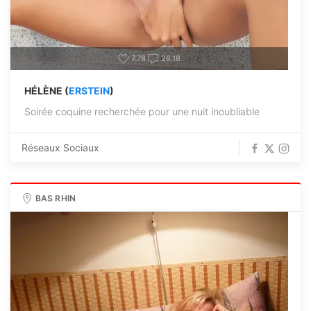
7.78
26.18
HÉLÈNE (
ERSTEIN
)
Soirée coquine recherchée pour une nuit inoubliable
Réseaux Sociaux
BAS RHIN