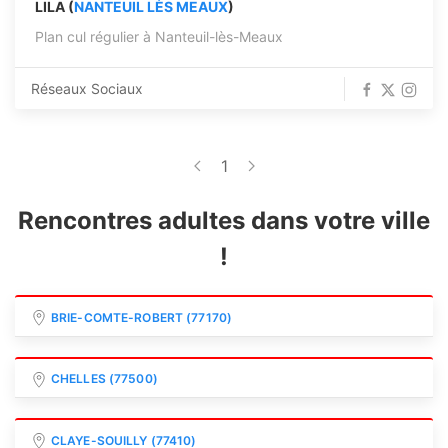
LILA (
NANTEUIL LÈS MEAUX
)
Plan cul régulier à Nanteuil-lès-Meaux
Réseaux Sociaux
1
Rencontres adultes dans votre ville
!
BRIE-COMTE-ROBERT (77170)
CHELLES (77500)
CLAYE-SOUILLY (77410)