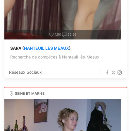
7.50
25.96
SARA (
NANTEUIL LÈS MEAUX
)
Recherche de complices à Nanteuil-lès-Meaux
Réseaux Sociaux
SEINE ET MARNE