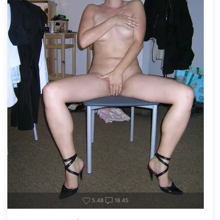
5.48
18.45