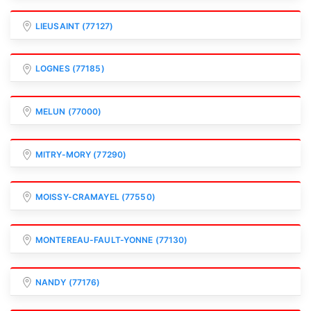
LIEUSAINT (77127)
LOGNES (77185)
MELUN (77000)
MITRY-MORY (77290)
MOISSY-CRAMAYEL (77550)
MONTEREAU-FAULT-YONNE (77130)
NANDY (77176)