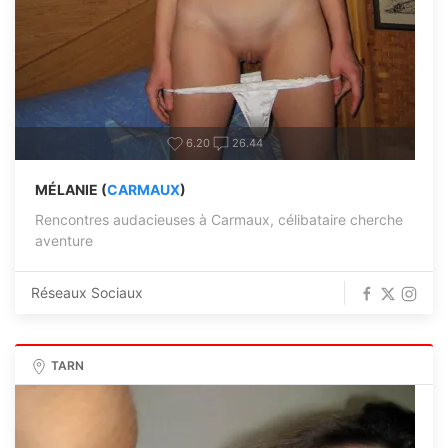
6.20
26.44
MÉLANIE (
CARMAUX
)
Rencontres audacieuses à Carmaux, célibataire cherche
aventure
Réseaux Sociaux
TARN