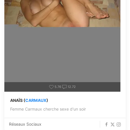
5.76
12.72
ANAÏS (
CARMAUX
)
Femme Carmaux cherche sexe d'un soir
Réseaux Sociaux