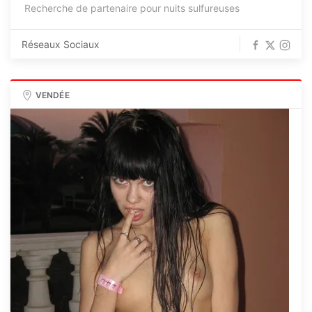
Recherche de partenaire pour nuits sulfureuses
Réseaux Sociaux
VENDÉE