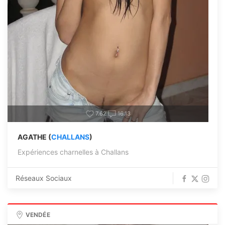
7.62
16.13
AGATHE (
CHALLANS
)
Expériences charnelles à Challans
Réseaux Sociaux
VENDÉE