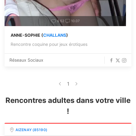
8.52
10.07
ANNE-SOPHIE (
CHALLANS
)
Rencontre coquine pour jeux érotiques
Réseaux Sociaux
1
Rencontres adultes dans votre ville
!
AIZENAY (85190)