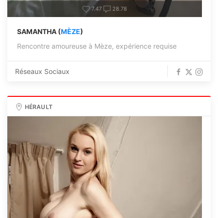
7.47
28.78
SAMANTHA (
MÈZE
)
Rencontre amoureuse à Mèze, expérience requise
Réseaux Sociaux
HÉRAULT