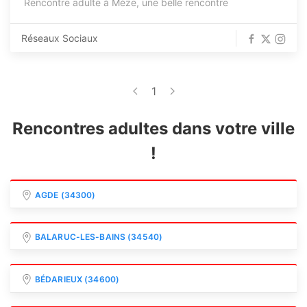
Rencontre adulte à Mèze, une belle rencontre
Réseaux Sociaux
1
Rencontres adultes dans votre ville
!
AGDE (34300)
BALARUC-LES-BAINS (34540)
BÉDARIEUX (34600)