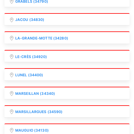
GRABELS (34790)
JACOU (34830)
LA-GRANDE-MOTTE (34280)
LE-CRÈS (34920)
LUNEL (34400)
MARSEILLAN (34340)
MARSILLARGUES (34590)
MAUGUIO (34130)